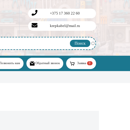
+375 17 360 22 60
krepkabel@mail.ru
Позвонить нам
Обратный звонок
Заявка
0