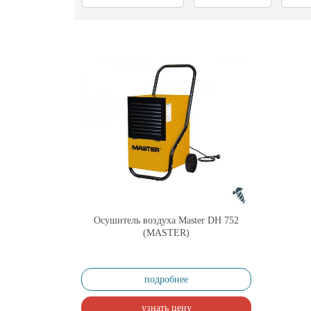
Осушитель воздуха Master DH 752
(MASTER)
подробнее
узнать цену