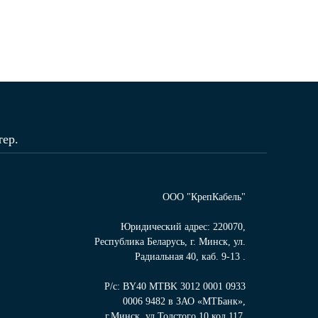
ер.
ООО "КрепКабель"
Юридический адрес: 220070,
Республика Беларусь, г. Минск, ул.
Радиальная 40, каб. 9-13 .
Р/с: BY40 MTBK 3012 0001 0933
0006 9482 в ЗАО «МТБанк»,
г.Минск, ул.Толстого,10 код 117,