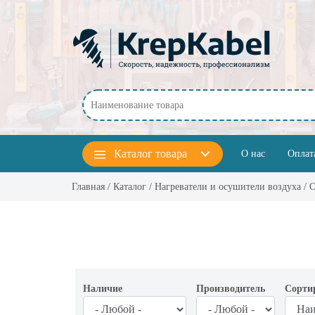
Перейти к основному содержанию
Каталог
товара
О нас
Оплат
Главная
/
Каталог
/
Нагреватели и осушители воздуха
/ 
Наличие
Производитель
Сорти