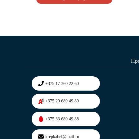
Пр
+375 17 360 22 60
+375 29 689 49 89
+375 33 689 49 88
krepkabel@mail.ru