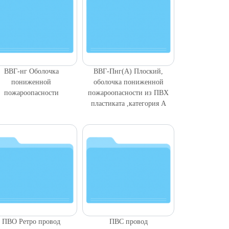
ВВГ-нг Оболочка
ВВГ-Пнг(A) Плоский,
пониженной
оболочка пониженной
пожароопасности
пожароопасности из ПВХ
пластиката ,категория А
ПВО Ретро провод
ПВС провод