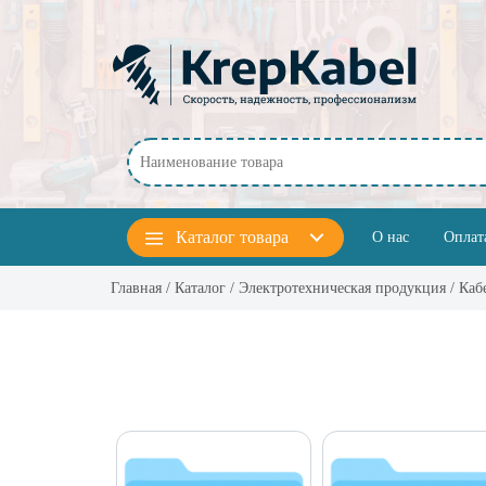
Перейти к основному содержанию
Каталог
товара
О нас
Оплат
Главная
/
Каталог
/
Электротехническая продукция
/ Каб