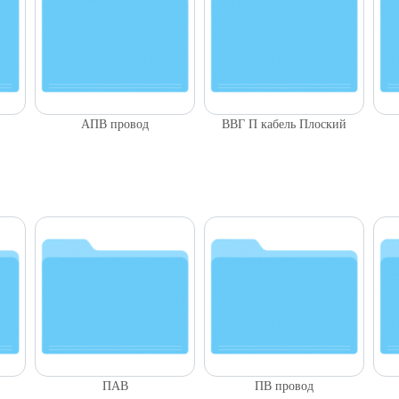
АПВ провод
ВВГ П кабель Плоский
ПАВ
ПВ провод