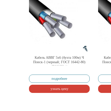
Кабель АВВГ 5х6 (бухта 100м) Ч
Кабе
Поиск-1 (черный; ГОСТ 16442-80)
Поиск
(ПОИСК-1)
подробнее
узнать цену
Страницы