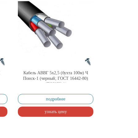
Ч
Кабель АВВГ 5х2,5 (бухта 100м) Ч
Поиск-1 (черный; ГОСТ 16442-80)
(ПОИСК-1)
подробнее
узнать цену