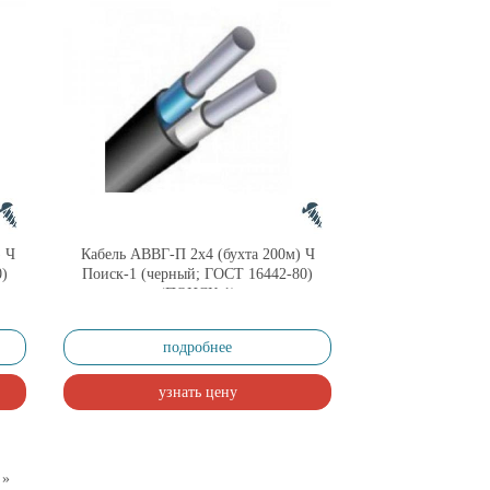
) Ч
Кабель АВВГ-П 2х4 (бухта 200м) Ч
0)
Поиск-1 (черный; ГОСТ 16442-80)
(ПОИСК-1)
подробнее
узнать цену
»