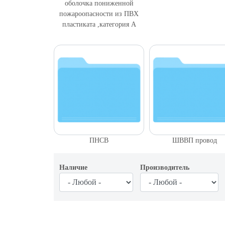
оболочка пониженной
пожароопасности из ПВХ
пластиката ,категория А
ПНСВ
ШВВП провод
Наличие
Производитель