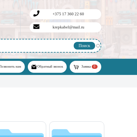
+375 17 360 22 60
krepkabel@mail.ru
Позвонить нам
Обратный звонок
Заявка
0