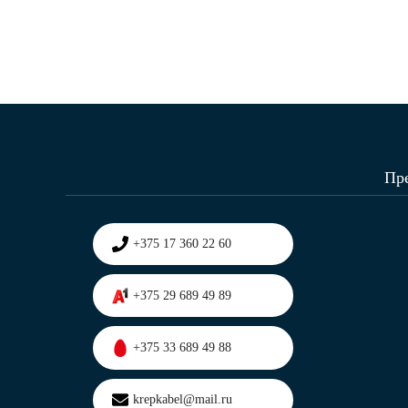
Пр
+375 17 360 22 60
+375 29 689 49 89
+375 33 689 49 88
krepkabel@mail.ru