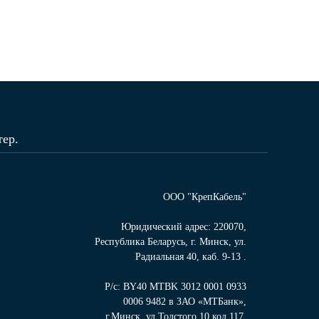
ер.
ООО "КрепКабель"
Юридический адрес: 220070,
Республика Беларусь, г. Минск, ул.
Радиальная 40, каб. 9-13 .
Р/с: BY40 MTBK 3012 0001 0933
0006 9482 в ЗАО «МТБанк»,
г.Минск, ул.Толстого,10 код 117,