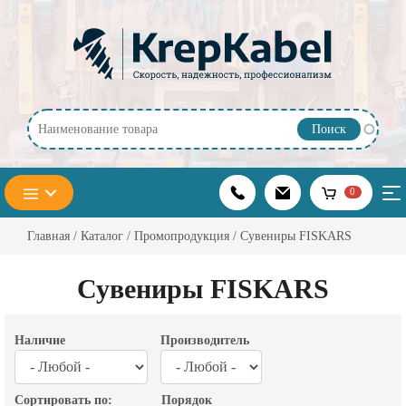
Перейти к основному содержанию
0
Главная
/
Каталог
/
Промопродукция
/ Сувениры FISKARS
Сувениры FISKARS
Наличие
Производитель
Сортировать по:
Порядок