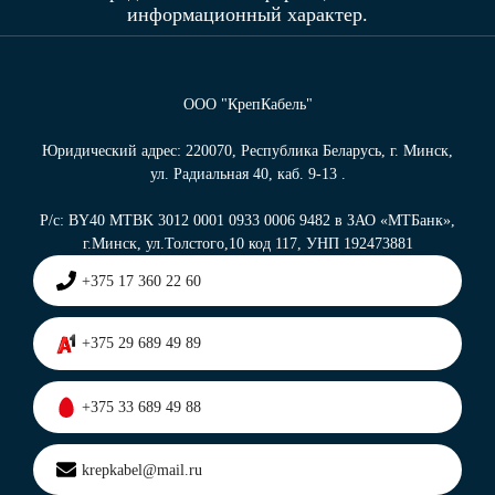
информационный характер.
ООО "КрепКабель"
Юридический адрес: 220070, Республика Беларусь, г. Минск,
ул. Радиальная 40, каб. 9-13 .
Р/с: BY40 MTBK 3012 0001 0933 0006 9482 в ЗАО «МТБанк»,
г.Минск, ул.Толстого,10 код 117, УНП 192473881
+375 17 360 22 60
+375 29 689 49 89
+375 33 689 49 88
krepkabel@mail.ru