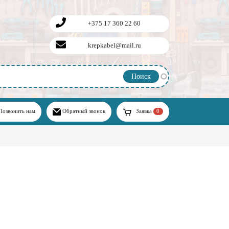
+375 17 360 22 60
krepkabel@mail.ru
Позвонить нам
Обратный звонок
Заявка
0