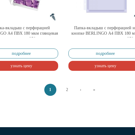
ка-вкладыш с перфорацией
Папка-вкладыш с перфорацией н
GO А4 ПВХ 180 мкм глянцевая
кнопке BERLINGO А4 ПВХ 180 м
ширяющаяся до 250 листов
глянцевая расширяющаяся до 250 
подробнее
подробнее
узнать цену
узнать цену
1
2
›
»