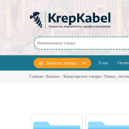
Перейти к основному содержанию
Каталог
товара
О нас
Оплат
Главная
/
Каталог
/
Канцелярские товары
/ Папки, систе