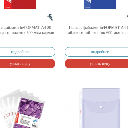
 с файлами inФОРМАТ А4 20
Папка с файлами inФОРМАТ А4 
красн. пластик 500 мкм карман
файлов синий пластик 600 мкм ка
подробнее
подробнее
узнать цену
узнать цену