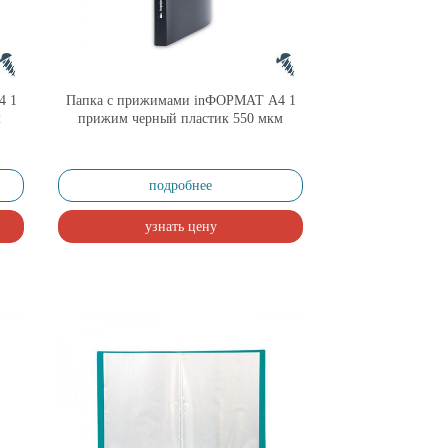
4 1
Папка с прижимами inФОРМАТ А4 1
м
прижим черный пластик 550 мкм
подробнее
узнать цену