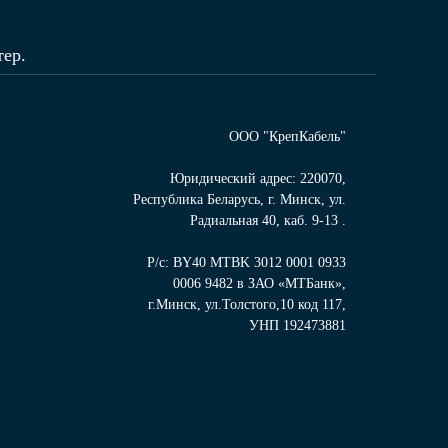
ер.
ООО "КрепКабель"
Юридический адрес: 220070,
Республика Беларусь, г. Минск, ул.
Радиальная 40, каб. 9-13 .
Р/с: BY40 MTBK 3012 0001 0933
0006 9482 в ЗАО «МТБанк»,
г.Минск, ул.Толстого,10 код 117,
УНП 192473881