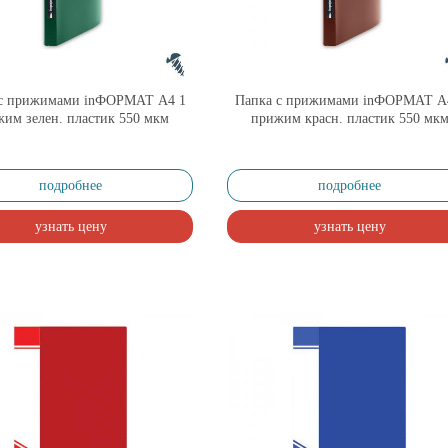
 с прижимами inФОРМАТ А4 1
Папка с прижимами inФОРМАТ А
им зелен. пластик 550 мкм
прижим красн. пластик 550 мк
подробнее
подробнее
узнать цену
узнать цену