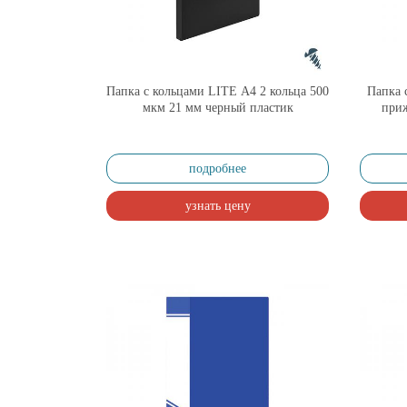
Папка с кольцами LITE А4 2 кольца 500
Папка
мкм 21 мм черный пластик
приж
подробнее
узнать цену