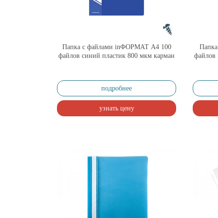
Папка с файлами inФОРМАТ А4 100
Папка
файлов синий пластик 800 мкм карман
файлов 
подробнее
узнать цену