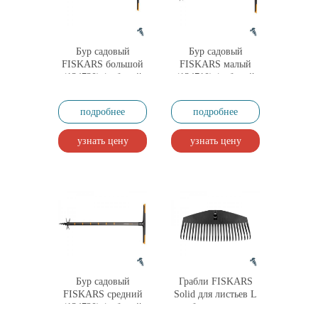
Бур садовый
Бур садовый
FISKARS большой
FISKARS малый
(134730) (рабочий
(134710) (рабочий
диаметр 200 мм)
диаметр 100 мм)
подробнее
подробнее
узнать цену
узнать цену
Бур садовый
Грабли FISKARS
FISKARS средний
Solid для листьев L
(134720) (рабочий
без черенка