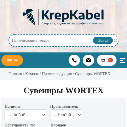
Перейти к основному содержанию
0
Главная
/
Каталог
/
Промопродукция
/ Сувениры WORTEX
Сувениры WORTEX
Наличие
Производитель
Сортировать по:
Порядок