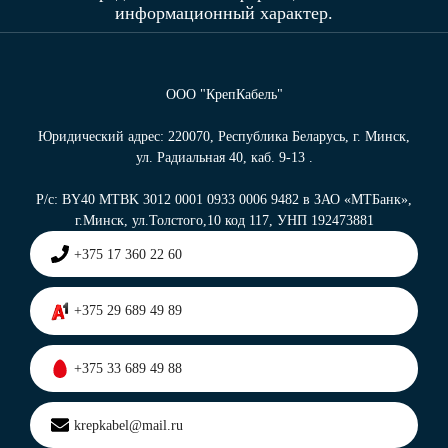
информационный характер.
ООО "КрепКабель"
Юридический адрес: 220070, Республика Беларусь, г. Минск,
ул. Радиальная 40, каб. 9-13 .
Р/с: BY40 MTBK 3012 0001 0933 0006 9482 в ЗАО «МТБанк»,
г.Минск, ул.Толстого,10 код 117, УНП 192473881
+375 17 360 22 60
+375 29 689 49 89
+375 33 689 49 88
krepkabel@mail.ru